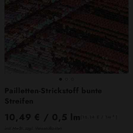
Pailletten-Strickstoff bunte
Streifen
10,49 €
/ 0,5 lm
2
(16,14 € / 1m
)
inkl.MwSt.,zzgl. Versandkosten