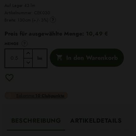
Auf Lager 43 lm
Artikelnummer:
CEK030
?
Breite: 130cm (+/- 3%)
Preis für ausgewählte Menge:
10,49 €
?
MENGE
In den Warenkorb

lm
Bekomme
10 Clubpunkte
BESCHREIBUNG
ARTIKELDETAILS