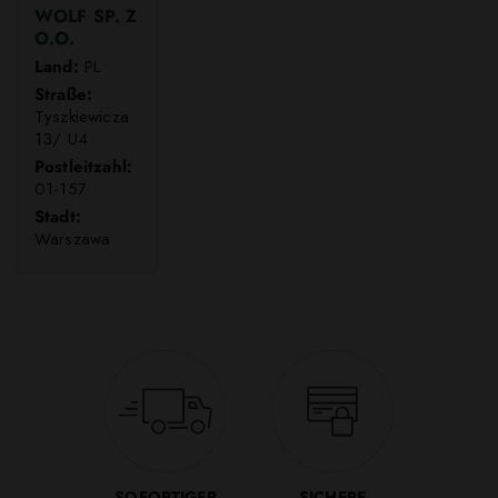
WOLF SP. Z
O.O.
Land:
PL
Straße:
Tyszkiewicza
13/ U4
Postleitzahl:
01-157
Stadt:
Warszawa
SOFORTIGER
SICHERE