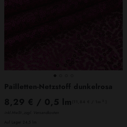
Pailletten-Netzstoff dunkelrosa
8,29 €
/ 0,5 lm
2
(11,84 € / 1m
)
inkl.MwSt.,zzgl. Versandkosten
Auf Lager 24,5 lm