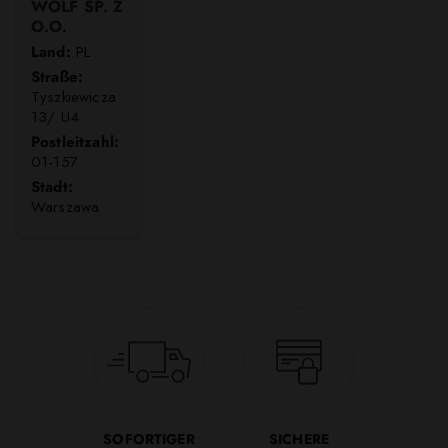
WOLF SP. Z
O.O.
Land:
PL
Straße:
Tyszkiewicza
13/ U4
Postleitzahl:
01-157
Stadt:
Warszawa
SOFORTIGER
SICHERE