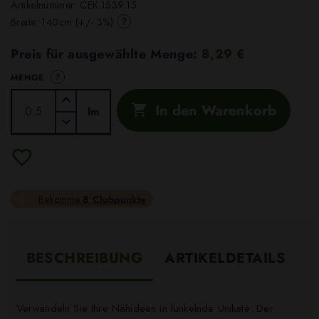
Artikelnummer:
CEK.1539.15
?
Breite: 140cm (+/- 3%)
Preis für ausgewählte Menge:
8,29 €
?
MENGE
In den Warenkorb

lm
Bekomme
8 Clubpunkte
BESCHREIBUNG
ARTIKELDETAILS
Verwandeln Sie Ihre Nähideen in funkelnde Unikate: Der