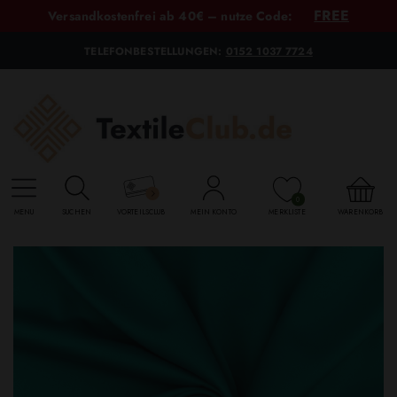
FREE
Versandkostenfrei ab 40€ – nutze Code:
TELEFONBESTELLUNGEN:
0152 1037 7724
0
MENU
SUCHEN
VORTEILSCLUB
MEIN KONTO
MERKLISTE
WARENKORB