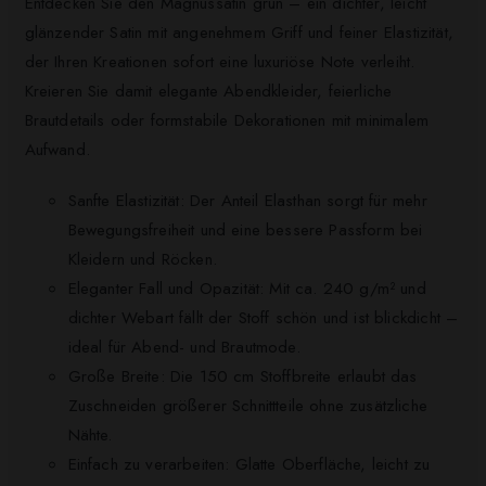
Entdecken Sie den Magnussatin grün – ein dichter, leicht
glänzender Satin mit angenehmem Griff und feiner Elastizität,
der Ihren Kreationen sofort eine luxuriöse Note verleiht.
Kreieren Sie damit elegante Abendkleider, feierliche
Brautdetails oder formstabile Dekorationen mit minimalem
Aufwand.
Sanfte Elastizität: Der Anteil Elasthan sorgt für mehr
Bewegungsfreiheit und eine bessere Passform bei
Kleidern und Röcken.
Eleganter Fall und Opazität: Mit ca. 240 g/m² und
dichter Webart fällt der Stoff schön und ist blickdicht –
ideal für Abend- und Brautmode.
Große Breite: Die 150 cm Stoffbreite erlaubt das
Zuschneiden größerer Schnittteile ohne zusätzliche
Nähte.
Einfach zu verarbeiten: Glatte Oberfläche, leicht zu