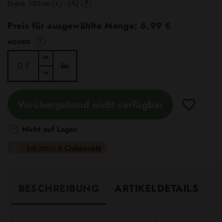
?
Breite: 150cm (+/- 3%)
Preis für ausgewählte Menge:
6,99 €
?
MENGE
lm
Vorübergehend nicht verfügbar

Nicht auf Lager
Bekomme
6 Clubpunkte
BESCHREIBUNG
ARTIKELDETAILS