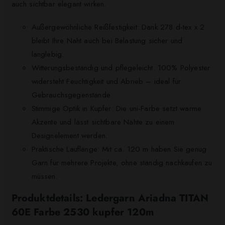
auch sichtbar elegant wirken.
Außergewöhnliche Reißfestigkeit: Dank 278 d-tex x 2
bleibt Ihre Naht auch bei Belastung sicher und
langlebig.
Witterungsbeständig und pflegeleicht: 100% Polyester
widersteht Feuchtigkeit und Abrieb – ideal für
Gebrauchsgegenstände.
Stimmige Optik in Kupfer: Die uni-Farbe setzt warme
Akzente und lässt sichtbare Nähte zu einem
Designelement werden.
Praktische Lauflänge: Mit ca. 120 m haben Sie genug
Garn für mehrere Projekte, ohne ständig nachkaufen zu
müssen.
Produktdetails: Ledergarn Ariadna TITAN
60E Farbe 2530 kupfer 120m