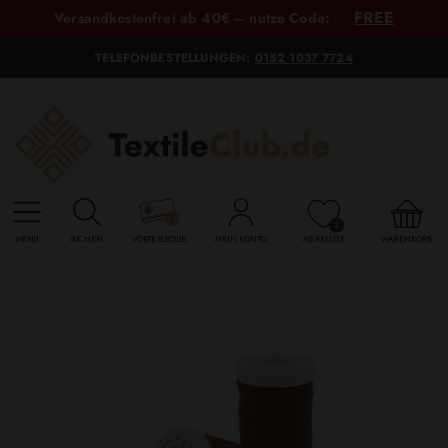
FREE
Versandkostenfrei ab 40€ – nutze Code:
TELEFONBESTELLUNGEN:
0152 1037 7724
2
MENU
SUCHEN
VORTEILSCLUB
MEIN KONTO
MERKLISTE
WARENKORB