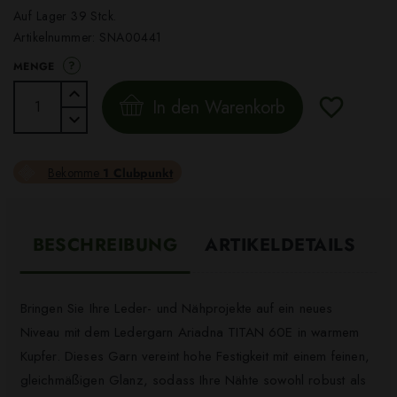
Auf Lager 39 Stck.
Artikelnummer:
SNA00441
?
MENGE
In den Warenkorb
Bekomme
1 Clubpunkt
BESCHREIBUNG
ARTIKELDETAILS
Bringen Sie Ihre Leder- und Nähprojekte auf ein neues
Niveau mit dem Ledergarn Ariadna TITAN 60E in warmem
Kupfer. Dieses Garn vereint hohe Festigkeit mit einem feinen,
gleichmäßigen Glanz, sodass Ihre Nähte sowohl robust als