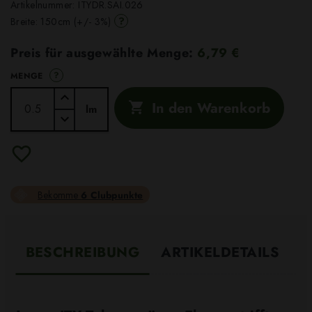
Artikelnummer:
ITYDR.SAI.026
?
Breite: 150cm (+/- 3%)
Preis für ausgewählte Menge:
6,79 €
?
MENGE
In den Warenkorb

lm
Bekomme
6 Clubpunkte
BESCHREIBUNG
ARTIKELDETAILS