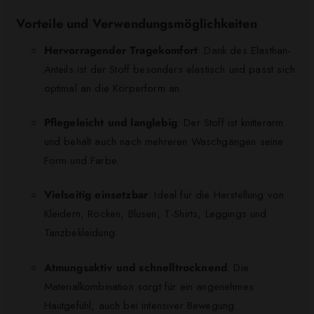
Vorteile und Verwendungsmöglichkeiten
Hervorragender Tragekomfort
: Dank des Elasthan-
Anteils ist der Stoff besonders elastisch und passt sich
optimal an die Körperform an.
Pflegeleicht und langlebig
: Der Stoff ist knitterarm
und behält auch nach mehreren Waschgängen seine
Form und Farbe.
Vielseitig einsetzbar
: Ideal für die Herstellung von
Kleidern, Röcken, Blusen, T-Shirts, Leggings und
Tanzbekleidung.
Atmungsaktiv und schnelltrocknend
: Die
Materialkombination sorgt für ein angenehmes
Hautgefühl, auch bei intensiver Bewegung.