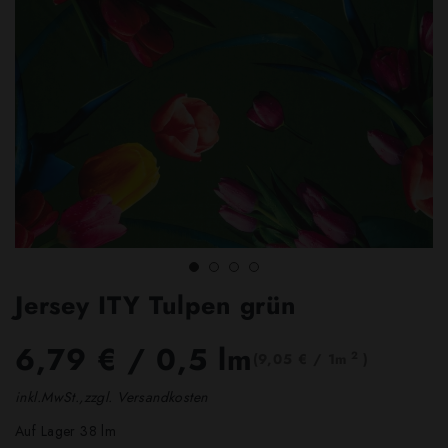
Jersey ITY Tulpen grün
6,79 €
/ 0,5 lm
2
(9,05 € / 1m
)
inkl.MwSt.,zzgl. Versandkosten
Auf Lager 38 lm