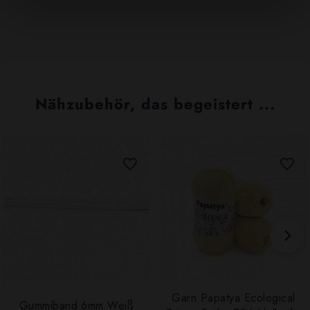
Nähzubehör, das begeistert ...
Garn Papatya Ecological
Gummiband 6mm Weiß