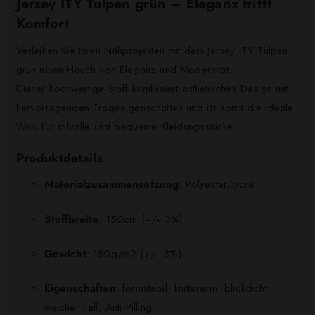
Jersey ITY Tulpen grün – Eleganz trifft
Komfort
Verleihen Sie Ihren Nähprojekten mit dem Jersey ITY Tulpen
grün einen Hauch von Eleganz und Modernität.
Dieser hochwertige Stoff kombiniert ästhetisches Design mit
hervorragenden Trageeigenschaften und ist somit die ideale
Wahl für stilvolle und bequeme Kleidungsstücke.
Produktdetails
Materialzusammensetzung
: Polyester,Lycra
Stoffbreite
: 150cm (+/- 3%)
Gewicht
: 180g/m2 (+/- 3%)
Eigenschaften
: formstabil, knitterarm, blickdicht,
weicher Fall, Anti-Pilling