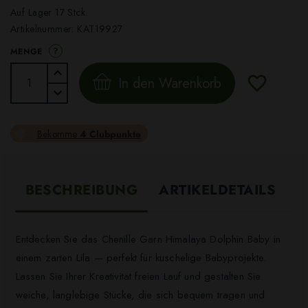
Auf Lager 17 Stck.
Artikelnummer:
KAT19927
?
MENGE
In den Warenkorb
Bekomme
4 Clubpunkte
BESCHREIBUNG
ARTIKELDETAILS
Entdecken Sie das Chenille Garn Himalaya Dolphin Baby in
einem zarten Lila — perfekt für kuschelige Babyprojekte.
Lassen Sie Ihrer Kreativität freien Lauf und gestalten Sie
weiche, langlebige Stücke, die sich bequem tragen und