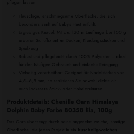
pflegen lassen.
Flauschige, anschmiegsame Oberfläche, die sich
besonders sanft auf Babys Haut anfühlt.
Ergiebiges Knäuel: Mit ca. 120 m Lauflänge bei 100 g
arbeiten Sie effizient an Decken, Kleidungsstücken und
Spielzeug.
Robust und pflegeleicht durch 100% Polyester – ideal
für den häufigen Gebrauch und einfache Reinigung.
Vielseitig verarbeitbar: Geeignet für Nadelstärken von
4,5–6,5 mm, so realisieren Sie sowohl dichte als
auch lockerere Strick- oder Häkelstrukturen.
Produktdetails: Chenille Garn Himalaya
Dolphin Baby Farbe 80358 lila, 100g
Das Garn überzeugt durch seine angenehm weiche, samtige
Oberfläche, die jedes Projekt in ein
kuschelig-weiches