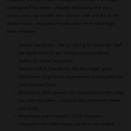
Lieblingsstoff für warme, elegante Bekleidung und cosy
Accessoires. Sie werden den weichen Griff und die dichte
Struktur lieben, die jedem Projekt sofort ein hochwertiges
Finish verleihen.
Wärme und Struktur: Mit ca. 400 g/m² bietet der Stoff
die ideale Balance aus Wärme und formstabiler
Struktur für Mäntel und Jacken.
Weicher Fall & Oberfläche: Die flauschige, glatte
Oberfläche sorgt für ein angenehmes Tragegefühl und
eine elegante Optik.
Blickdicht & dicht gewebt: Kein zusätzliches Futter nötig
bei vielen Modellen – ideal für klar konturierte Mäntel
und Röcke.
Pflegeleicht und formstabil: 100% Polyester –
schrumpft nicht, knittert kaum und lässt sich einfach