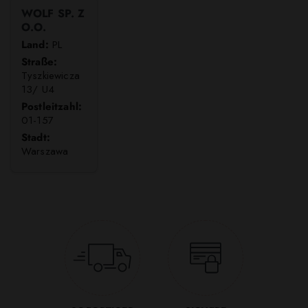
WOLF SP. Z
O.O.
Land:
PL
Straße:
Tyszkiewicza
13/ U4
Postleitzahl:
01-157
Stadt:
Warszawa