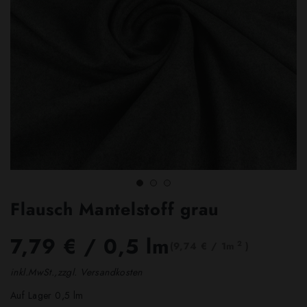
Flausch Mantelstoff grau
7,79 €
/ 0,5 lm
2
(9,74 € / 1m
)
inkl.MwSt.,zzgl. Versandkosten
Auf Lager 0,5 lm