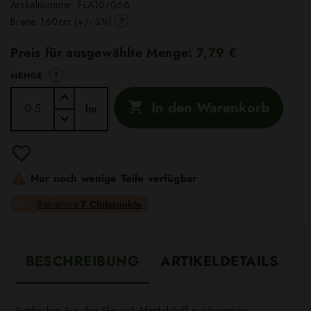
Artikelnummer:
FLA10/066
?
Breite: 160cm (+/- 3%)
Preis für ausgewählte Menge:
7,79 €
?
MENGE
In den Warenkorb

lm

Nur noch wenige Teile verfügbar
Bekomme
7 Clubpunkte
BESCHREIBUNG
ARTIKELDETAILS
Entdecken Sie den Flausch Mantelstoff in elegantem