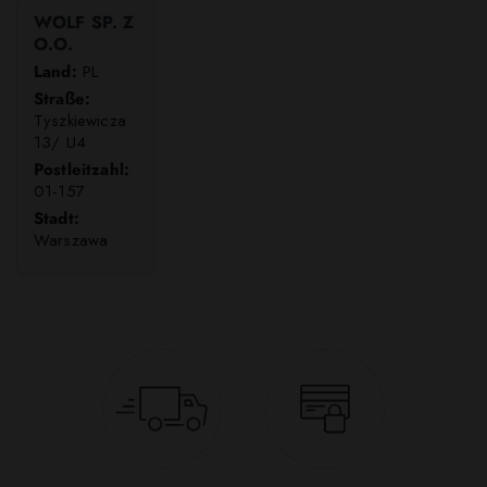
WOLF SP. Z
O.O.
Land:
PL
Straße:
Tyszkiewicza
13/ U4
Postleitzahl:
01-157
Stadt:
Warszawa