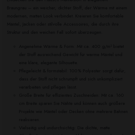
Braungrau – ein weicher, dichter Stoff, der Wärme mit einem
modernen, matten Look verbindet. Kreieren Sie komfortable
Mäntel, Jacken oder stilvolle Accessoires, die durch ihre
Struktur und den weichen Fall sofort überzeugen.
Angenehme Wärme & Form: Mit ca. 400 g/m² bietet
der Stoff ausreichend Gewicht für warme Mäntel und
eine klare, elegante Silhouette.
Pflegeleicht & formstabil: 100% Polyester sorgt dafür,
dass der Stoff nicht schrumpft und sich unkompliziert
verarbeiten und pflegen lässt.
Große Breite für effizientes Zuschneiden: Mit ca. 160
cm Breite sparen Sie Nähte und können auch größere
Projekte wie Mäntel oder Decken ohne mehrere Bahnen
realisieren.
Vielseitig und undurchsichtig: Die dichte, matte