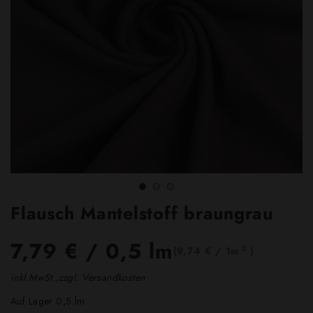
Flausch Mantelstoff braungrau
7,79 €
/ 0,5 lm
2
(9,74 € / 1m
)
inkl.MwSt.,zzgl. Versandkosten
Auf Lager 0,5 lm