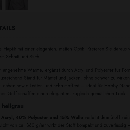
TAILS
 Haptik mit einer eleganten, matten Optik. Kreieren Sie daraus 
m Schnitt und Stich.
angenehme Wärme, ergänzt durch Acryl und Polyester für Formst
ausreichend Stand für Mäntel und Jacken, ohne schwer zu wirken
t zu nähen sowie knitter- und schrumpffest — ideal für Hobby-Näh
cher Griff schaffen einen eleganten, zugleich gemütlichen Look.
 hellgrau
Acryl, 40% Polyester und 15% Wolle
verleiht dem Stoff sei
ewicht von ca. 360 g/m² wirkt der Stoff kompakt und zuverlässig 