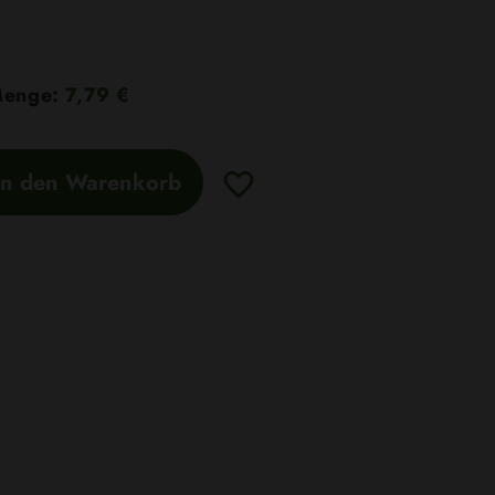
 Menge:
7,79 €
In den Warenkorb