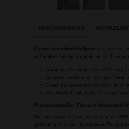
BESCHREIBUNG
ARTIKELDE
Flausch Mantelstoff hellgrau
verbindet weiche
und erleben Sie den angenehmen Griff bei jede
Wärmende Mischung: 15% Wolle sorgt für 
Optimales Gewicht: ca. 360 g/m² bietet 
Einfach zu verarbeiten: blickdicht, leich
Edle Haptik & Fall: mattes Finish und wei
Produktdetails: Flausch Mantelstoff
Die ausgewogene Zusammensetzung aus
45% 
gleichzeitig Formstabilität. Mit einem Flächeng