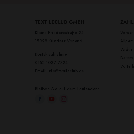
TEXTILECLUB GMBH
ZAHL
Kleine Friedensstraβe 24
Versan
15328 Küstriner Vorland
Allgem
Widerr
Kontaktaufnahme
Datens
0152 1037 7724
Vortei
Email:
info@textileclub.de
Bleiben Sie auf dem Laufenden: