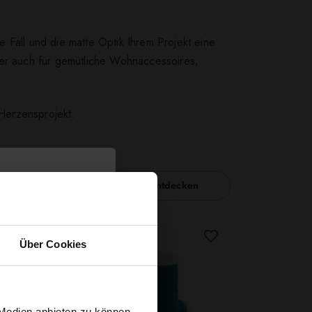
 Fall und die matte Optik Ihrem Projekt eine
der auch für gemütliche Wohnaccessoires;
 Herzensprojekt.
Nähzubehör entdecken
Über Cookies
 Medien anbieten zu können