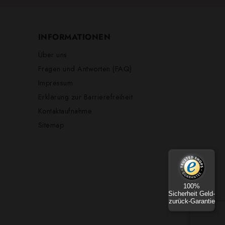
INFORMATIONEN
Über uns
Fragen und Antworten (FAQ)
Impressum
Erklärung zur Barrierefreiheit
Kontaktaufnahme
Sitemap
100%
Sicherheit Geld-
zurück-Garantie