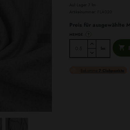
Auf Lager 7 lm
Artikelnummer:
FLA020
Preis für ausgewählte
?
MENGE

lm
Bekomme
7 Clubpunkte