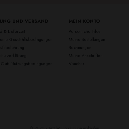
UNG UND VERSAND
MEIN KONTO
d & Lieferzeit
Persönliche Infos
eine Geschäftsbedingungen
Meine Bestellungen
ufsbelehrung
Rechnungen
chutzerklärung
Meine Anschriften
lsClub Nutzungsbedingungen
Voucher
© 2026 - TextileClub - Online einkaufen