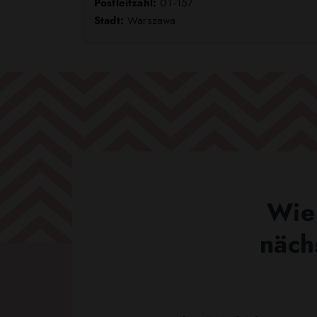
Postleitzahl:
01-157
Stadt:
Warszawa
Wie 
näch