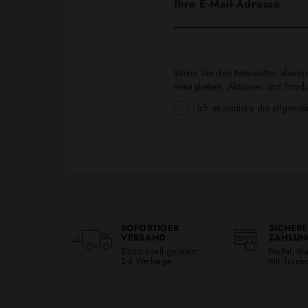
Wenn Sie den Newsletter abonnie
Neuigkeiten, Aktionen und Produk
Ich akzeptiere die allgeme
SOFORTIGER
SICHERE
VERSAND
ZAHLUN
Blitzschnell geliefert:
PayPal, K
2-4 Werktage
Mit Trust