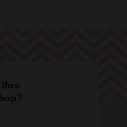
 Ihre
Shop?