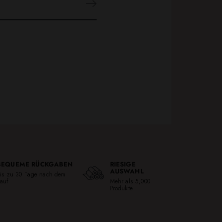
BEQUEME RÜCKGABEN
RIESIGE
AUSWAHL
is zu 30 Tage nach dem
auf
Mehr als 5,000
Produkte