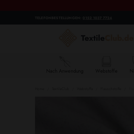
TELEFONBESTELLUNGEN:
0152 1037 7724
Nach Anwendung
Webstoffe
Na
Home
TextileClub
Webstoffe
Flauschstoffe
Fla