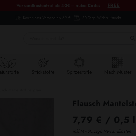
FREE
Versandkostenfrei ab 40€ – nutze Code:
Kostenloser Versand ab 69 €
30 Tage Widerrufsrecht
turstoffe
Strickstoffe
Spitzestoffe
Nach Muster
usch Mantelstoff hellgrau
Flausch Mantelst
7,79 €
/ 0,5 
inkl.MwSt.,zzgl. Versandkosten