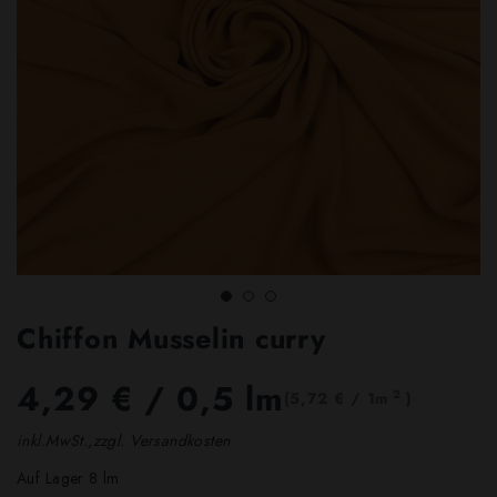
Chiffon Musselin curry
4,29 €
/ 0,5 lm
2
(5,72 € / 1m
)
inkl.MwSt.,zzgl. Versandkosten
Auf Lager 8 lm