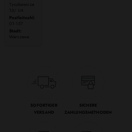
Tyszkiewicza
13/ U4
Postleitzahl:
01-157
Stadt:
Warszawa
SOFORTIGER
SICHERE
VERSAND
ZAHLUNGSMETHODEN