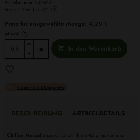
Artikelnummer:
SZM013
?
Breite: 150cm (+/- 3%)
Preis für ausgewählte Menge:
4,29 €
?
MENGE
In den Warenkorb

lm
Bekomme
4 Clubpunkte
BESCHREIBUNG
ARTIKELDETAILS
Chiffon Musselin curry
verleiht Ihren Nähprojekten eine