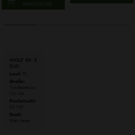
WARENKORB
WOLF SP. Z
O.O.
Land:
PL
Straße:
Tyszkiewicza
13/ U4
Postleitzahl:
01-157
Stadt:
Warszawa