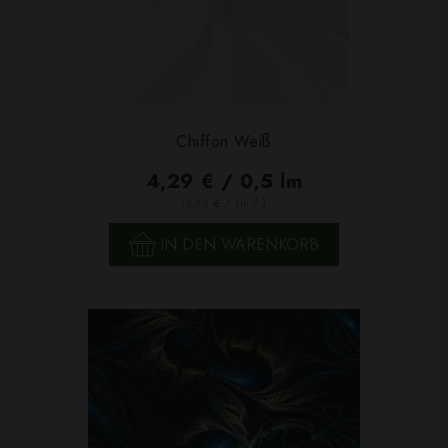
Chiffon Weiß
4,29 € / 0,5 lm
2
(5,72 € / 1m
)
IN DEN WARENKORB