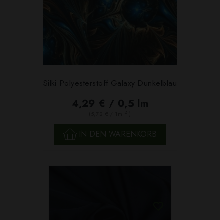
Silki Polyesterstoff Galaxy Dunkelblau
4,29 € / 0,5 lm
2
(5,72 € / 1m
)
IN DEN WARENKORB