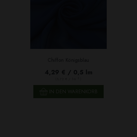
Chiffon Königsblau
4,29 € / 0,5 lm
2
(5,72 € / 1m
)
IN DEN WARENKORB