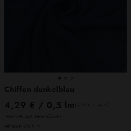
Chiffon dunkelblau
4,29 €
/ 0,5 lm
2
(5,72 € / 1m
)
inkl.MwSt.,zzgl. Versandkosten
Auf Lager 272,5 lm