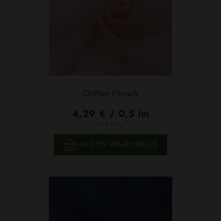
Chiffon Pfirsich
4,29 € / 0,5 lm
2
(5,72 € / 1m
)
IN DEN WARENKORB