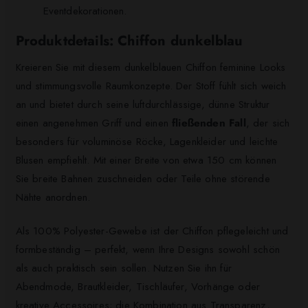
Eventdekorationen.
Produktdetails: Chiffon dunkelblau
Kreieren Sie mit diesem dunkelblauen Chiffon feminine Looks
und stimmungsvolle Raumkonzepte. Der Stoff fühlt sich weich
an und bietet durch seine luftdurchlässige, dünne Struktur
einen angenehmen Griff und einen
fließenden Fall
, der sich
besonders für voluminöse Röcke, Lagenkleider und leichte
Blusen empfiehlt. Mit einer Breite von etwa 150 cm können
Sie breite Bahnen zuschneiden oder Teile ohne störende
Nähte anordnen.
Als 100% Polyester-Gewebe ist der Chiffon pflegeleicht und
formbeständig – perfekt, wenn Ihre Designs sowohl schön
als auch praktisch sein sollen. Nutzen Sie ihn für
Abendmode, Brautkleider, Tischläufer, Vorhänge oder
kreative Accessoires; die Kombination aus Transparenz,