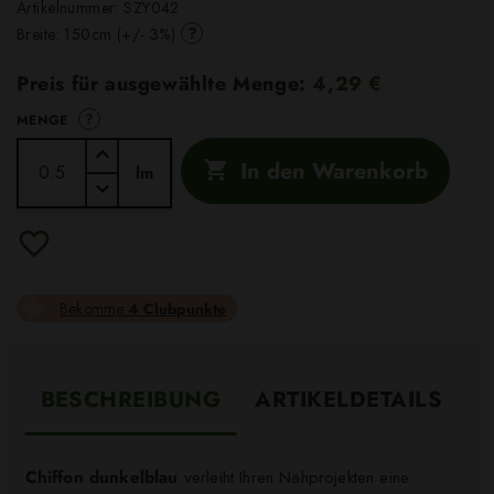
Artikelnummer:
SZY042
?
Breite: 150cm (+/- 3%)
Preis für ausgewählte Menge:
4,29 €
?
MENGE
In den Warenkorb

lm
Bekomme
4 Clubpunkte
BESCHREIBUNG
ARTIKELDETAILS
Chiffon dunkelblau
verleiht Ihren Nähprojekten eine