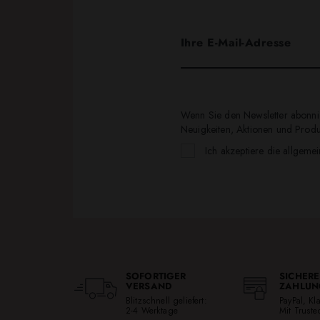
Wenn Sie den Newsletter abonnie
Neuigkeiten, Aktionen und Produk
Ich akzeptiere die allgeme
SOFORTIGER
SICHERE
VERSAND
ZAHLUN
Blitzschnell geliefert:
PayPal, K
2-4 Werktage
Mit Trust