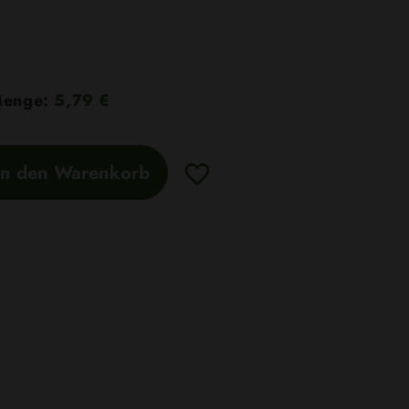
 Menge:
5,79 €
In den Warenkorb