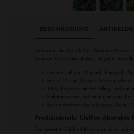
BESCHREIBUNG
ARTIKELDE
Entdecken Sie den Chiffon "Abstrakte Flecken b
Kreieren Sie feminine Blusen, elegante Abendloo
Leichter Fall (ca. 70 g/m²): Ermöglicht f
Breite 150 cm: Weniger Nähte, größerer S
100% Polyester mit Anti-Pilling- und knit
Halbtransparent und leicht glänzend: Perf
Buntes Fleckenmotiv in Schwarz, Rosa, G
Produktdetails: Chiffon Abstrakte 
Der gewebte Chiffon fühlt sich weich an und bes