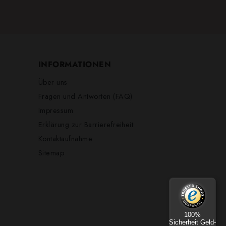
INFORMATIONEN
Über uns
Fragen und Antworten (FAQ)
Impressum
Erklärung zur Barrierefreiheit
Kontaktaufnahme
Sitemap
100%
Sicherheit Geld-