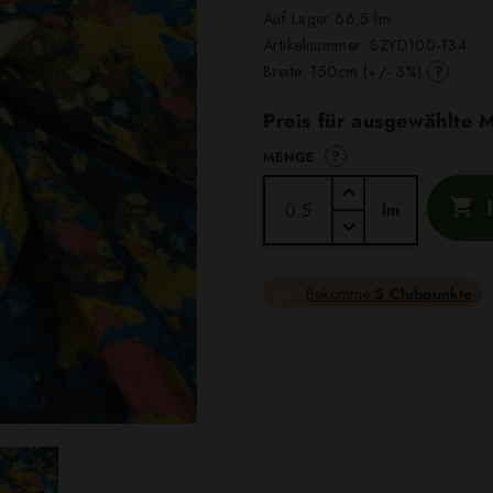
Auf Lager 66,5 lm
Artikelnummer:
SZYD100-134
?
Breite: 150cm (+/- 3%)
Preis für ausgewählte
?
MENGE

lm
Bekomme
5 Clubpunkte