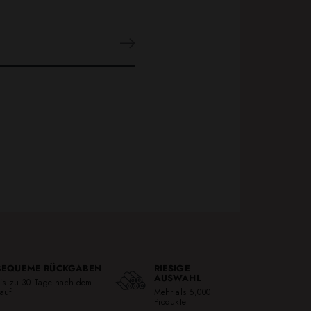
BEQUEME RÜCKGABEN
RIESIGE
AUSWAHL
is zu 30 Tage nach dem
auf
Mehr als 5,000
Produkte