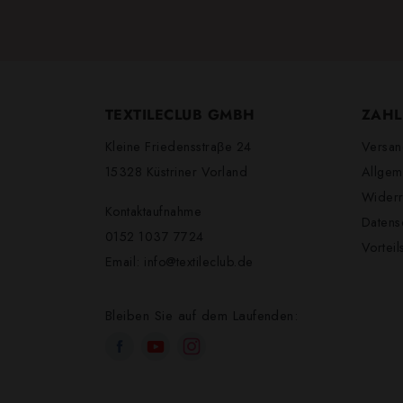
TEXTILECLUB GMBH
ZAHL
Kleine Friedensstraβe 24
Versan
15328 Küstriner Vorland
Allgem
Widerr
Kontaktaufnahme
Datens
0152 1037 7724
Vortei
Email:
info@textileclub.de
Bleiben Sie auf dem Laufenden: