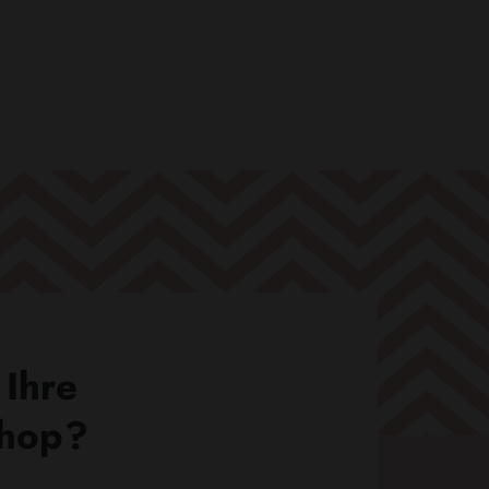
 Ihre
Shop?