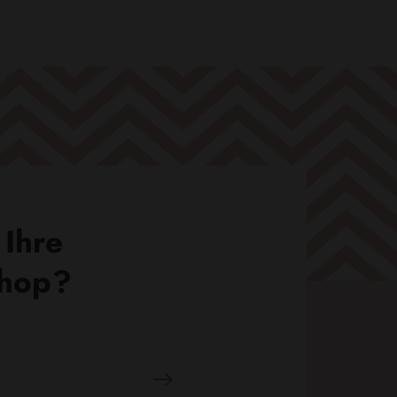
 Ihre
Shop?