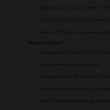
Luftige Blusen, Tops oder Tuniken für Fr
Romantische Hochzeits- und Eventdekorati
Kreative DIY-Projekte, Accessoires oder
Warum Chiffon?
Halbtransparenter, leichter Stoff mit fließ
Feiner Schimmer für eine edle Optik
Vielseitig einsetzbar für Mode und Dekor
Angenehm weich auf der Haut, formbestän
Auch für Nähanfänger*innen gut zu verar