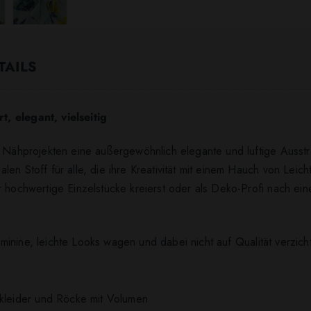
TAILS
t, elegant, vielseitig
n Nähprojekten eine außergewöhnlich elegante und luftige Ausstr
len Stoff für alle, die ihre Kreativität mit einem Hauch von Lei
r hochwertige Einzelstücke kreierst oder als Deko-Profi nach ei
 feminine, leichte Looks wagen und dabei nicht auf Qualität verzic
nkleider und Röcke mit Volumen