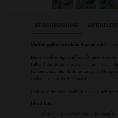
BESCHREIBUNG
ARTIKELDE
Chiffon gelbe und blaue Blumen schilf
– zar
Dieser hochwertige Chiffonstoff verleiht deine
Fall und der dezente Glanz machen ihn zum idea
Näherin verspielte Mode entwirfst, als Designe
suchst – dieser Stoff inspiriert.
Chiffon ist die erste Wahl für alle, die sich an
Ideal für:
Abend- und Cocktailkleider, Brautjungfer