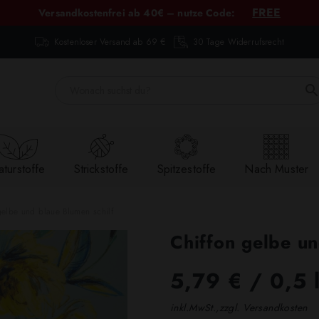
FREE
Versandkostenfrei ab 40€ – nutze Code:
Kostenloser Versand ab 69 €
30 Tage Widerrufsrecht
turstoffe
Strickstoffe
Spitzestoffe
Nach Muster
gelbe und blaue Blumen schilf
Chiffon gelbe un
5,79 €
/ 0,5 
inkl.MwSt.,zzgl. Versandkosten