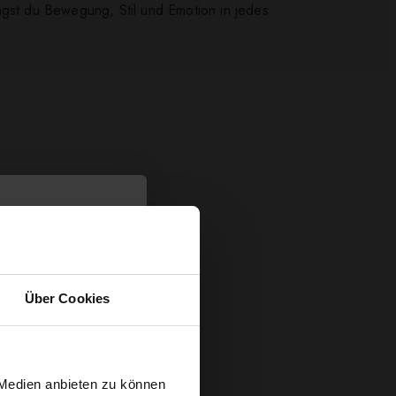
ngst du Bewegung, Stil und Emotion in jedes
Über Cookies
 Medien anbieten zu können