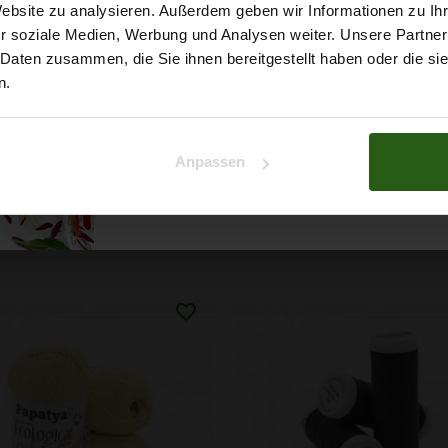
5% Rabat
Website zu analysieren. Außerdem geben wir Informationen zu I
r soziale Medien, Werbung und Analysen weiter. Unsere Partner
auf deine erste Bestellun
 Daten zusammen, die Sie ihnen bereitgestellt haben oder die s
n.
Na klar!
Anpassen
Nein, Danke
ert ...