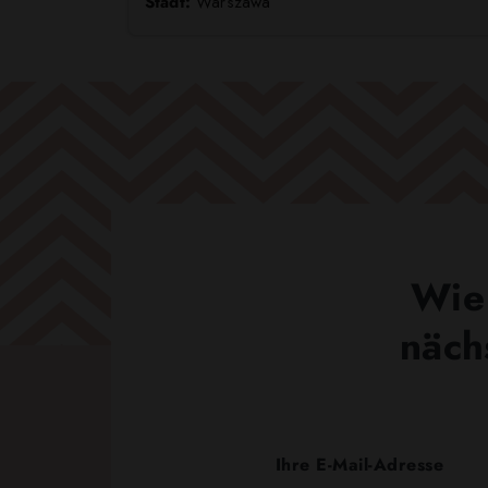
Stadt:
Warszawa
Wie 
näch