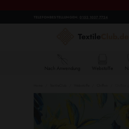
TELEFONBESTELLUNGEN:
0152 1037 7724
Nach Anwendung
Webstoffe
Na
Home
TextileClub
Webstoffe
Chiffon
Chiffon 