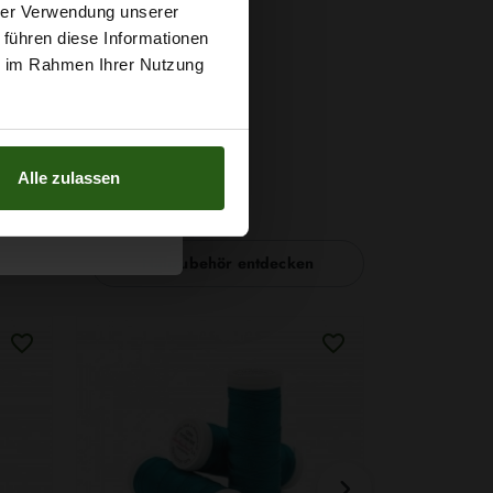
t
hrer Verwendung unserer
 führen diese Informationen
g sichern?
ie im Rahmen Ihrer Nutzung
Alle zulassen
Nähzubehör entdecken