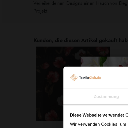
Verleihe deinen Designs einen Hauch von Elegan
Projekt.
Kunden, die diesen Artikel gekauft hab
Zustimmung
Diese Webseite verwendet 
Wir verwenden Cookies, um I