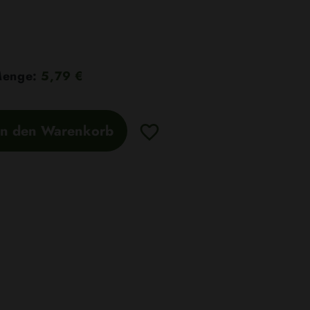
 Menge:
5,79 €
In den Warenkorb