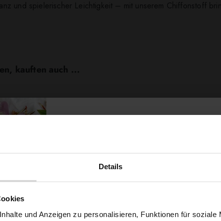
z und spielerischer Leichtigkeit – mit unserem Chiffonstoff bri
en, kauften auch ...
Details
Möchtest du dir
Cookies
nhalte und Anzeigen zu personalisieren, Funktionen für soziale