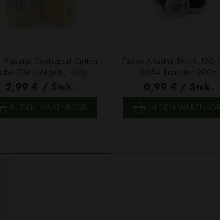
 Papatya Ecological Cotton
Faden Ariadna TALIA 120 
arbe 706 Hellgelb, 100g
0854 Braunton 200m
2,99 € / Stck.
0,99 € / Stck.
SCHNELLANSICHT
SCHNELLANSICHT
IN DEN WARENKORB
IN DEN WARENKO