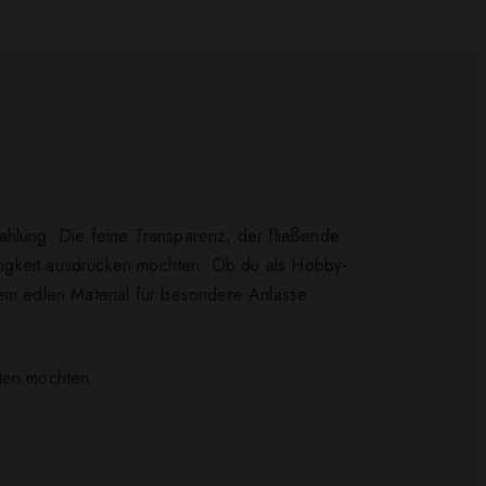
ahlung. Die feine Transparenz, der fließende
chtigkeit ausdrücken möchten. Ob du als Hobby-
nem edlen Material für besondere Anlässe
hten möchten.