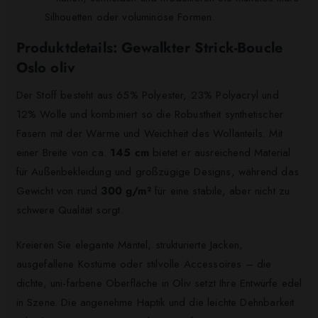
Silhouetten oder voluminöse Formen.
Produktdetails: Gewalkter Strick-Boucle
Oslo oliv
Der Stoff besteht aus 65% Polyester, 23% Polyacryl und
12% Wolle und kombiniert so die Robustheit synthetischer
Fasern mit der Wärme und Weichheit des Wollanteils. Mit
einer Breite von ca.
145 cm
bietet er ausreichend Material
für Außenbekleidung und großzügige Designs, während das
Gewicht von rund
300 g/m²
für eine stabile, aber nicht zu
schwere Qualität sorgt.
Kreieren Sie elegante Mäntel, strukturierte Jacken,
ausgefallene Kostüme oder stilvolle Accessoires – die
dichte, uni-farbene Oberfläche in Oliv setzt Ihre Entwürfe edel
in Szene. Die angenehme Haptik und die leichte Dehnbarkeit