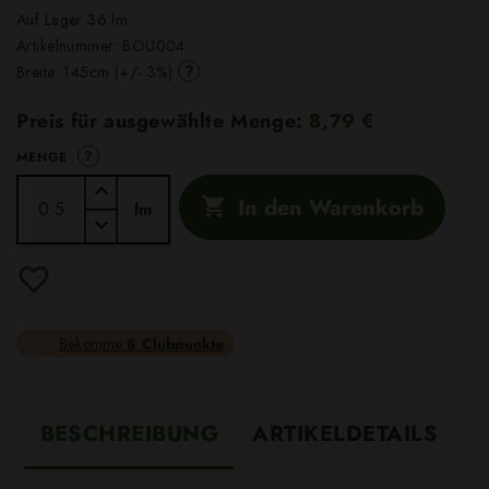
Auf Lager 36 lm
Artikelnummer:
BOU004
?
Breite: 145cm (+/- 3%)
Preis für ausgewählte Menge:
8,79 €
?
MENGE
In den Warenkorb

lm
Bekomme
8 Clubpunkte
BESCHREIBUNG
ARTIKELDETAILS