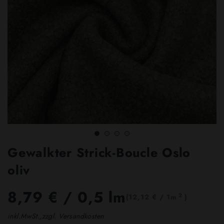
Gewalkter Strick-Boucle Oslo
oliv
8,79 €
/ 0,5 lm
2
(12,12 € / 1m
)
inkl.MwSt.,zzgl. Versandkosten