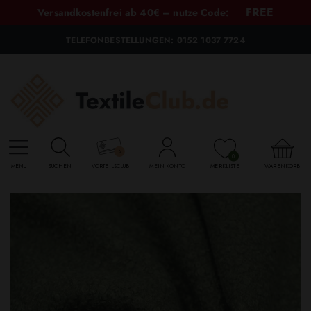
FREE
Versandkostenfrei ab 40€ – nutze Code:
TELEFONBESTELLUNGEN:
0152 1037 7724
0
MENU
SUCHEN
VORTEILSCLUB
MEIN KONTO
MERKLISTE
WARENKORB