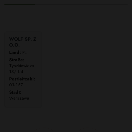
WOLF SP. Z
O.O.
Land:
PL
Straße:
Tyszkiewicza
13/ U4
Postleitzahl:
01-157
Stadt:
Warszawa