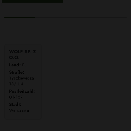
WOLF SP. Z
O.O.
Land:
PL
Straße:
Tyszkiewicza
13/ U4
Postleitzahl:
01-157
Stadt:
Warszawa