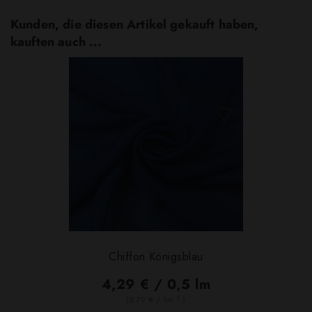
Kunden, die diesen Artikel gekauft haben,
kauften auch ...
Chiffon Königsblau
4,29 € / 0,5 lm
2
(5,72 € / 1m
)