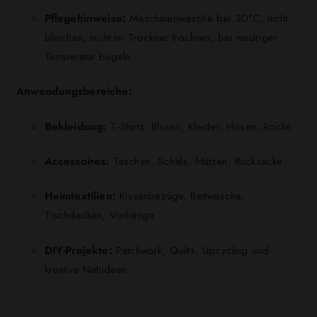
Pflegehinweise:
Maschinenwäsche bei 30°C, nicht
bleichen, nicht im Trockner trocknen, bei niedriger
Temperatur bügeln
Anwendungsbereiche:
Bekleidung:
T-Shirts, Blusen, Kleider, Hosen, Röcke
Accessoires:
Taschen, Schals, Mützen, Rucksäcke
Heimtextilien:
Kissenbezüge, Bettwäsche,
Tischdecken, Vorhänge
DIY-Projekte:
Patchwork, Quilts, Upcycling und
kreative Nähideen