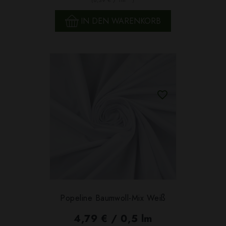
(6,39 € / 1m
)
IN DEN WARENKORB
Popeline Baumwoll-Mix Weiß
4,79 € / 0,5 lm