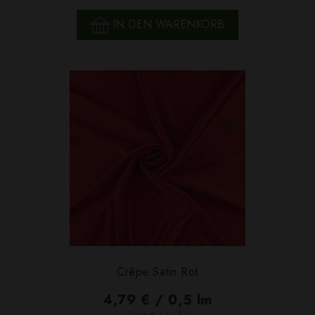
IN DEN WARENKORB
Crêpe Satin Rot
4,79 € / 0,5 lm
2