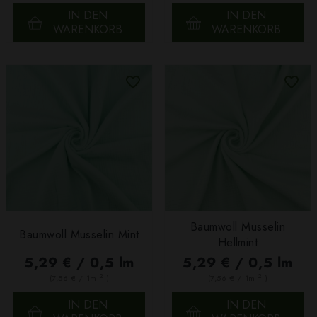
IN DEN
IN DEN
WARENKORB
WARENKORB
Baumwoll Musselin
Baumwoll Musselin Mint
Hellmint
5,29 € / 0,5 lm
5,29 € / 0,5 lm
2
2
(7,56 € / 1m
)
(7,56 € / 1m
)
IN DEN
IN DEN