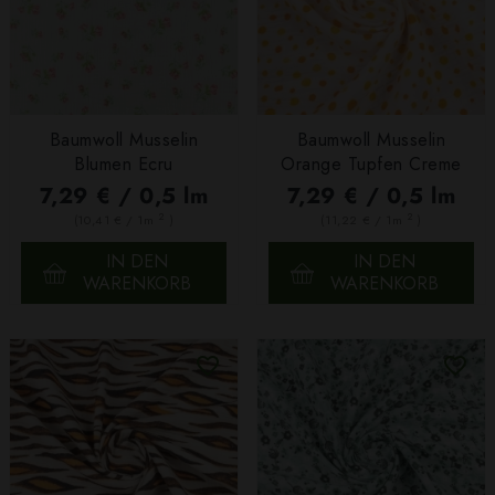
Baumwoll Musselin
Baumwoll Musselin
Blumen Ecru
Orange Tupfen Creme
7,29 € / 0,5 lm
7,29 € / 0,5 lm
2
2
(10,41 € / 1m
)
(11,22 € / 1m
)
IN DEN
IN DEN
WARENKORB
WARENKORB