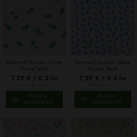
Baumwoll Musselin Grüne
Baumwoll Musselin Blaue
Herze Weiß
Blumen Weiß
7,29 € / 0,5 lm
7,29 € / 0,5 lm
2
2
(10,41 € / 1m
)
(10,41 € / 1m
)
IN DEN
IN DEN
WARENKORB
WARENKORB