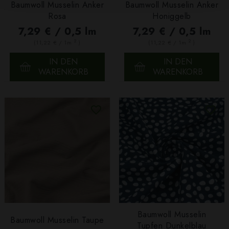
Baumwoll Musselin Anker
Baumwoll Musselin Anker
Rosa
Honiggelb
7,29 € / 0,5 lm
7,29 € / 0,5 lm
2
2
(11,22 € / 1m
)
(11,22 € / 1m
)
IN DEN
IN DEN
WARENKORB
WARENKORB
Baumwoll Musselin
Baumwoll Musselin Taupe
Tupfen Dunkelblau