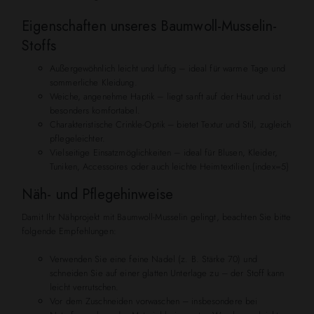
Eigenschaften unseres Baumwoll-Musselin-
Stoffs
Außergewöhnlich leicht und luftig – ideal für warme Tage und
sommerliche Kleidung.
Weiche, angenehme Haptik – liegt sanft auf der Haut und ist
besonders komfortabel.
Charakteristische Crinkle-Optik – bietet Textur und Stil, zugleich
pflegeleichter.
Vielseitige Einsatzmöglichkeiten – ideal für Blusen, Kleider,
Tuniken, Accessoires oder auch leichte Heimtextilien.{index=5}
Näh- und Pflegehinweise
Damit Ihr Nähprojekt mit Baumwoll-Musselin gelingt, beachten Sie bitte
folgende Empfehlungen:
Verwenden Sie eine feine Nadel (z. B. Stärke 70) und
schneiden Sie auf einer glatten Unterlage zu – der Stoff kann
leicht verrutschen.
Vor dem Zuschneiden vorwaschen – insbesondere bei