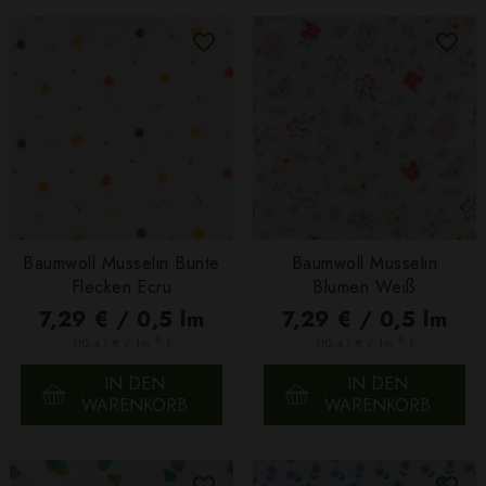
Baumwoll Musselin Bunte
Baumwoll Musselin
Flecken Ecru
Blumen Weiß
7,29 € / 0,5 lm
7,29 € / 0,5 lm
2
2
(10,41 € / 1m
)
(10,41 € / 1m
)
IN DEN
IN DEN
WARENKORB
WARENKORB