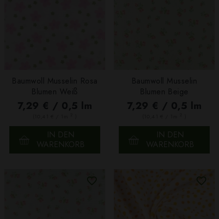
Baumwoll Musselin Rosa
Baumwoll Musselin
Blumen Weiß
Blumen Beige
7,29 € / 0,5 lm
7,29 € / 0,5 lm
2
2
(10,41 € / 1m
)
(10,41 € / 1m
)
IN DEN
IN DEN
WARENKORB
WARENKORB