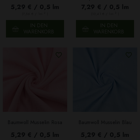
5,29 € / 0,5 lm
7,29 € / 0,5 lm
2
2
(7,56 € / 1m
)
(10,41 € / 1m
)
IN DEN
IN DEN
WARENKORB
WARENKORB
Baumwoll Musselin Rosa
Baumwoll Musselin Blau
5,29 € / 0,5 lm
5,29 € / 0,5 lm