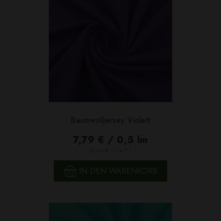
Baumwolljersey Violett
7,79 € / 0,5 lm
2
(9,74 € / 1m
)
IN DEN WARENKORB