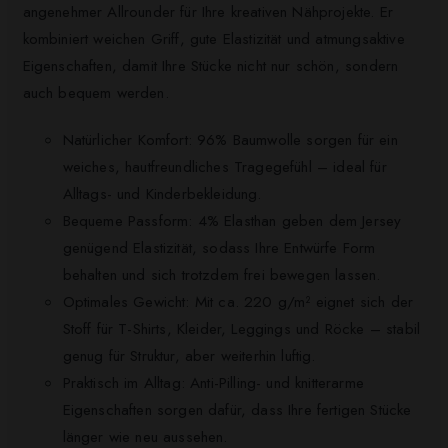
angenehmer Allrounder für Ihre kreativen Nähprojekte. Er
kombiniert weichen Griff, gute Elastizität und atmungsaktive
Eigenschaften, damit Ihre Stücke nicht nur schön, sondern
auch bequem werden.
Natürlicher Komfort: 96% Baumwolle sorgen für ein
weiches, hautfreundliches Tragegefühl – ideal für
Alltags- und Kinderbekleidung.
Bequeme Passform: 4% Elasthan geben dem Jersey
genügend Elastizität, sodass Ihre Entwürfe Form
behalten und sich trotzdem frei bewegen lassen.
Optimales Gewicht: Mit ca. 220 g/m² eignet sich der
Stoff für T-Shirts, Kleider, Leggings und Röcke – stabil
genug für Struktur, aber weiterhin luftig.
Praktisch im Alltag: Anti-Pilling- und knitterarme
Eigenschaften sorgen dafür, dass Ihre fertigen Stücke
länger wie neu aussehen.