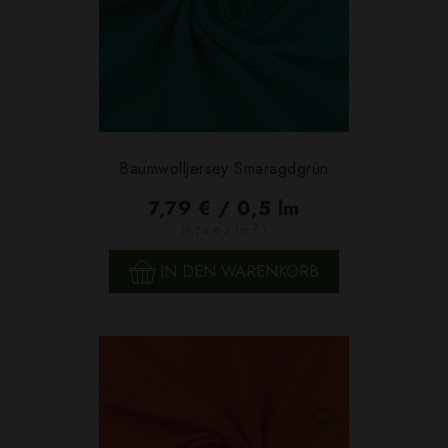
Baumwolljersey Smaragdgrün
7,79 € / 0,5 lm
2
(9,74 € / 1m
)
IN DEN WARENKORB