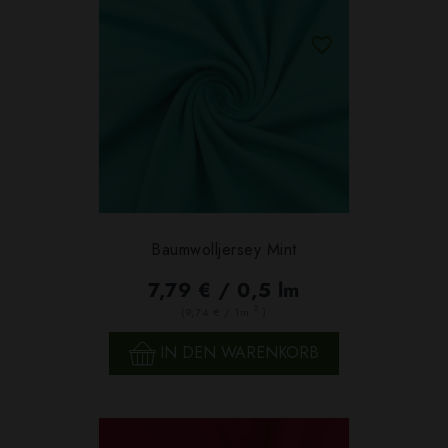
Baumwolljersey Mint
7,79 € / 0,5 lm
2
(9,74 € / 1m
)
IN DEN WARENKORB