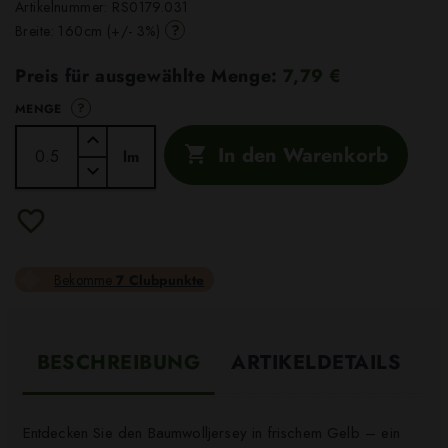
Artikelnummer:
RS0179.031
?
Breite: 160cm (+/- 3%)
Preis für ausgewählte Menge:
7,79 €
?
MENGE
In den Warenkorb

lm
Bekomme
7 Clubpunkte
BESCHREIBUNG
ARTIKELDETAILS
Entdecken Sie den Baumwolljersey in frischem Gelb – ein