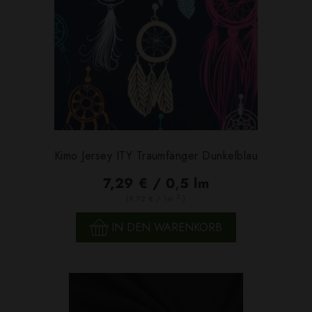
Kimo Jersey ITY Traumfänger Dunkelblau
7,29 € / 0,5 lm
2
(9,72 € / 1m
)
IN DEN WARENKORB