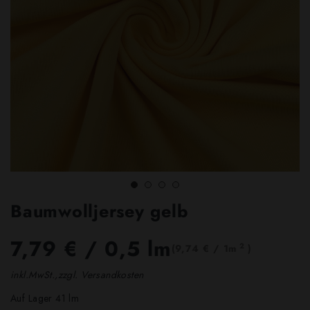
Baumwolljersey gelb
7,79 €
/ 0,5 lm
2
(9,74 € / 1m
)
inkl.MwSt.,zzgl. Versandkosten
Auf Lager 41 lm