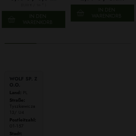
2
(0,03 € / 1m
)
IN DEN
WARENKORB
IN DEN
WARENKORB
WOLF SP. Z
O.O.
Land:
PL
Straße:
Tyszkiewicza
13/ U4
Postleitzahl:
01-157
Stadt: