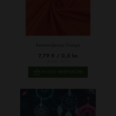
Baumwolljersey Orange
7,79 € / 0,5 lm
2
(9,74 € / 1m
)
IN DEN WARENKORB