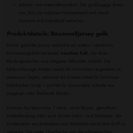
Arbeits- und materialfreundlich: Die großzügige Breite
von 160 cm reduziert Nahtaufwand und macht
Zuschnitt und Schnittbild einfacher.
Produktdetails: Baumwolljersey gelb
Dieser gewirkte Jersey verbindet ein mattes, natürliches
Erscheinungsbild mit einem
weichen Fall
, der Ihren
Kleidungsstücken eine elegante Silhouette verleiht. Die
luftdurchlässige Struktur macht ihn besonders angenehm an
wärmeren Tagen, während die Elastan-Anteil für formtreue
Dehnbarkeit sorgt – perfekt für körpernahe Schnitte wie
Leggings oder fließende Kleider.
Kreieren Sie klassische T-Shirts, zarte Blusen, gemütliche
Kinderkleidung oder auch leichte Dekor- und Bettwaren: die
Kombination aus Robustheit und Weichheit macht den Stoff so
vielseitig. Die matte Oberfläche und die pflegeleichten