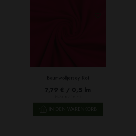
Baumwolljersey Rot
7,79 € / 0,5 lm
2
(9,74 € / 1m
)
IN DEN WARENKORB