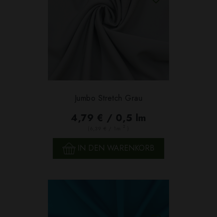
Jumbo Stretch Grau
4,79 € / 0,5 lm
2
(6,39 € / 1m
)
IN DEN WARENKORB