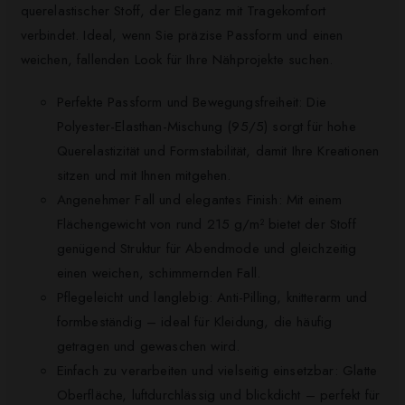
querelastischer Stoff, der Eleganz mit Tragekomfort
verbindet. Ideal, wenn Sie präzise Passform und einen
weichen, fallenden Look für Ihre Nähprojekte suchen.
Perfekte Passform und Bewegungsfreiheit: Die
Polyester-Elasthan-Mischung (95/5) sorgt für hohe
Querelastizität und Formstabilität, damit Ihre Kreationen
sitzen und mit Ihnen mitgehen.
Angenehmer Fall und elegantes Finish: Mit einem
Flächengewicht von rund 215 g/m² bietet der Stoff
genügend Struktur für Abendmode und gleichzeitig
einen weichen, schimmernden Fall.
Pflegeleicht und langlebig: Anti-Pilling, knitterarm und
formbeständig – ideal für Kleidung, die häufig
getragen und gewaschen wird.
Einfach zu verarbeiten und vielseitig einsetzbar: Glatte
Oberfläche, luftdurchlässig und blickdicht – perfekt für