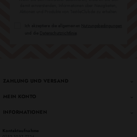
damit einverstanden, Informationen über Neuigkeiten,
Aktionen und Produkte von TextileClub.de zu erhalten.
Ich akzeptiere die allgemeinen
Nutzungsbedingungen
und die
Datenschutzrichtlinie
.
ZAHLUNG UND VERSAND

MEIN KONTO

INFORMATIONEN

Kontaktaufnahme
0152 1037 7724