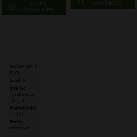
WARENKORB
IN DEN
WARENKORB
WOLF SP. Z
O.O.
Land:
PL
Straße:
Tyszkiewicza
13/ U4
Postleitzahl:
01-157
Stadt:
Warszawa