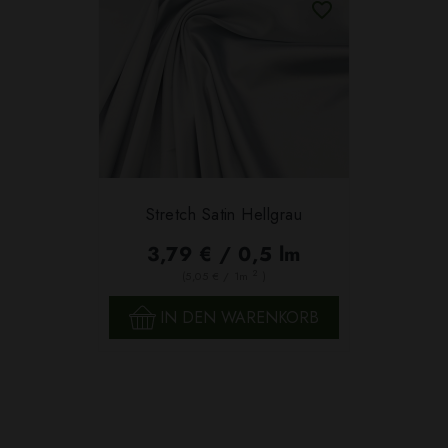
Stretch Satin Hellgrau
3,79 € / 0,5 lm
2
(5,05 € / 1m
)
IN DEN WARENKORB