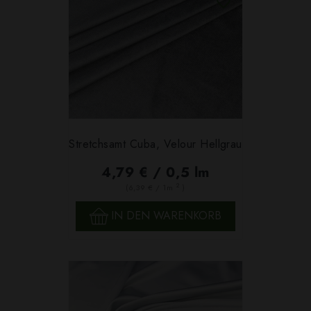
Stretchsamt Cuba, Velour Hellgrau
4,79 € / 0,5 lm
2
(6,39 € / 1m
)
IN DEN WARENKORB