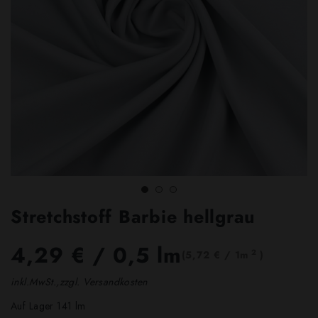
Stretchstoff Barbie hellgrau
4,29 €
/ 0,5 lm
2
(5,72 € / 1m
)
inkl.MwSt.,zzgl. Versandkosten
Auf Lager 141 lm