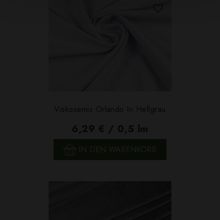
Viskosemix Orlando In Hellgrau
6,29 € / 0,5 lm
IN DEN WARENKORB