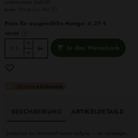
Artikelnummer:
BAR025
?
Breite: 150cm (+/- 3%)
Preis für ausgewählte Menge:
4,29 €
?
MENGE
In den Warenkorb

lm
Bekomme
4 Clubpunkte
BESCHREIBUNG
ARTIKELDETAILS
Entdecken Sie Stretchstoff Barbie hellgrau — ein vielseitiger,